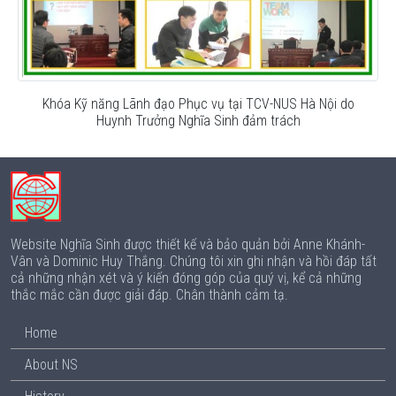
Khóa Kỹ năng Lãnh đạo Phục vụ tại TCV-NUS Hà Nội do
Huynh Trưởng Nghĩa Sinh đảm trách
Website Nghĩa Sinh được thiết kế và bảo quản bởi Anne Khánh-
Vân và Dominic Huy Thắng. Chúng tôi xin ghi nhận và hồi đáp tất
cả những nhận xét và ý kiến đóng góp của quý vị, kể cả những
thắc mắc cần được giải đáp. Chân thành cảm tạ.
Home
About NS