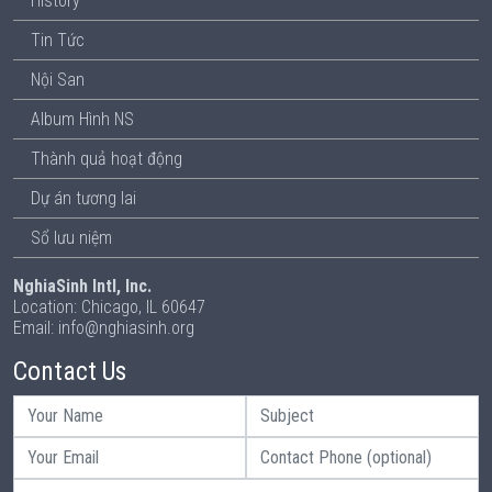
History
Tin Tức
Nội San
Album Hình NS
Thành quả hoạt động
Dự án tương lai
Sổ lưu niệm
NghiaSinh Intl, Inc.
Location: Chicago, IL 60647
Email: info@nghiasinh.org
Contact Us