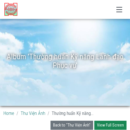
Album 'Thường huấn Kỹ năng Lãnh đạo
Phục vụ'
Home
Thư Viện Ảnh
Thường huấn Kỹ năng...
Back to "Thư Viện Ảnh"
View Full Screen