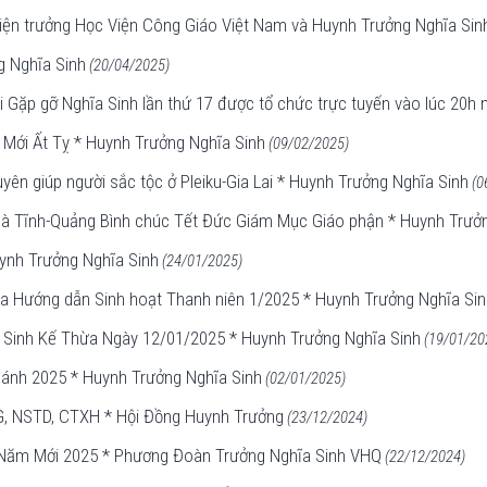
n trưởng Học Viện Công Giáo Việt Nam và Huynh Trưởng Nghĩa Sin
 Nghĩa Sinh
(20/04/2025)
 Gặp gỡ Nghĩa Sinh lần thứ 17 được tổ chức trực tuyến vào lúc 20h
Mới Ất Tỵ * Huynh Trưởng Nghĩa Sinh
(09/02/2025)
n giúp người sắc tộc ở Pleiku-Gia Lai * Huynh Trưởng Nghĩa Sinh
(0
à Tĩnh-Quảng Bình chúc Tết Đức Giám Mục Giáo phận * Huynh Trưởn
ynh Trưởng Nghĩa Sinh
(24/01/2025)
a Hướng dẫn Sinh hoạt Thanh niên 1/2025 * Huynh Trưởng Nghĩa Sin
a Sinh Kế Thừa Ngày 12/01/2025 * Huynh Trưởng Nghĩa Sinh
(19/01/20
nh 2025 * Huynh Trưởng Nghĩa Sinh
(02/01/2025)
, NSTD, CTXH * Hội Đồng Huynh Trưởng
(23/12/2024)
 Năm Mới 2025 * Phương Đoàn Trưởng Nghĩa Sinh VHQ
(22/12/2024)