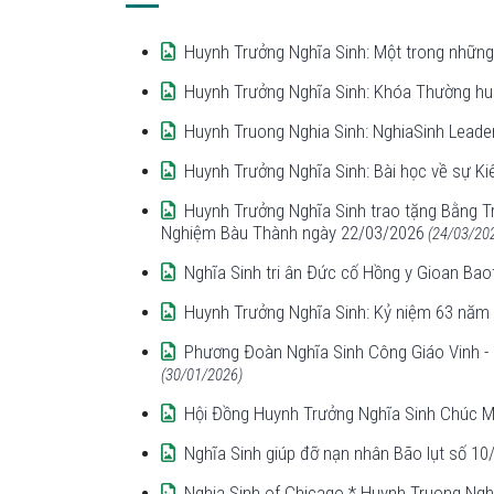
Huynh Trưởng Nghĩa Sinh: Một trong những
Huynh Trưởng Nghĩa Sinh: Khóa Thường huấ
Huynh Truong Nghia Sinh: NghiaSinh Lead
Huynh Trưởng Nghĩa Sinh: Bài học về sự Ki
Huynh Trưởng Nghĩa Sinh trao tặng Bằng T
Nghiệm Bàu Thành ngày 22/03/2026
(24/03/20
Nghĩa Sinh tri ân Đức cố Hồng y Gioan Ba
Huynh Trưởng Nghĩa Sinh: Kỷ niệm 63 năm 
Phương Đoàn Nghĩa Sinh Công Giáo Vinh - 
(30/01/2026)
Hội Đồng Huynh Trưởng Nghĩa Sinh Chúc 
Nghĩa Sinh giúp đỡ nạn nhân Bão lụt số 10
Nghia Sinh of Chicago * Huynh Truong Ngh