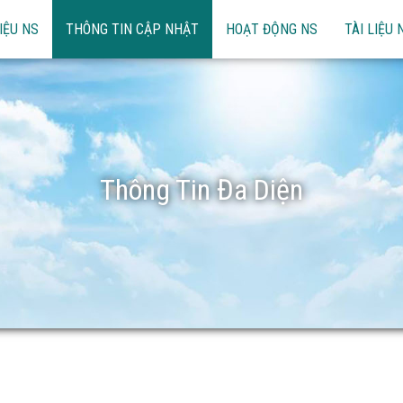
IỆU NS
THÔNG TIN CẬP NHẬT
HOẠT ĐỘNG NS
TÀI LIỆU 
Thông Tin Đa Diện