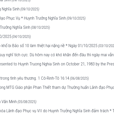
(09/10/2025)
 Nghĩa Sinh
(09/10/2025)
ạo Phục Vụ * Huynh Trưởng Nghĩa Sinh
(09/10/2025)
Trưởng Nghĩa Sinh
(08/10/2025)
10/2025
(04/10/2025)
 khổ bi Bão số 10 làm thiệt hại nặng nề * Ngày 01/10/2025
(03/10/202
 suy nghĩ tích cực. Dù hôm nay có khó khăn đến đâu thì ngày mai vẫn
esented to Huynh Truong Nghia Sinh on October 21, 1983 by the Presi
trong tình yêu thương. 1 Cô-Rinh-Tô 16:14
(06/08/2025)
dòng MTG Giáo phận Phan Thiết tham dự Thường huấn Lãnh đạo Phục
 Văn Minh
(05/08/2025)
hóa Lãnh đạo Phục vụ VII do Huynh Trưởng Nghĩa Sinh đảm trách * 