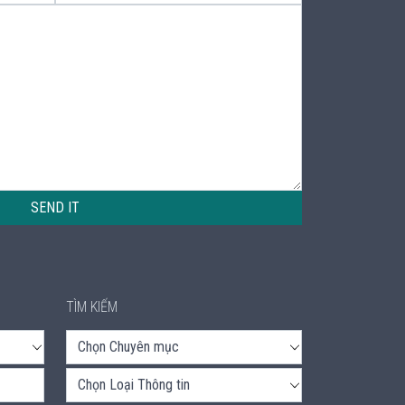
SEND IT
TÌM KIẾM