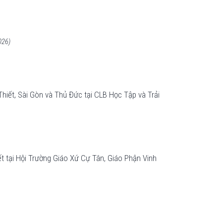
026)
iết, Sài Gòn và Thủ Đức tại CLB Học Tập và Trải
 tại Hội Trường Giáo Xứ Cự Tân, Giáo Phận Vinh