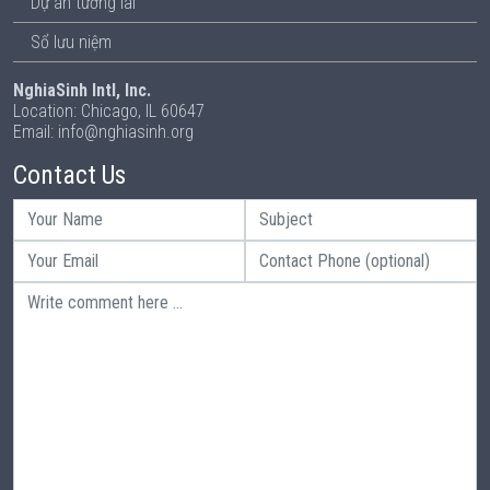
Dự án tương lai
Sổ lưu niệm
NghiaSinh Intl, Inc.
Location: Chicago, IL 60647
Email: info@nghiasinh.org
Contact Us