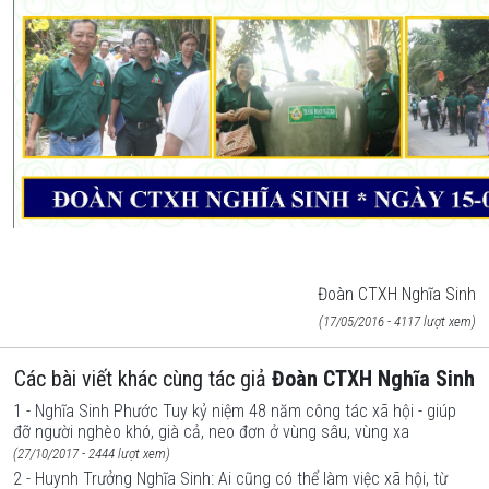
Đoàn CTXH Nghĩa Sinh
(17/05/2016 - 4117 lượt xem)
Các bài viết khác cùng tác giả
Đoàn CTXH Nghĩa Sinh
1 - Nghĩa Sinh Phước Tuy kỷ niệm 48 năm công tác xã hội - giúp
đỡ người nghèo khó, già cả, neo đơn ở vùng sâu, vùng xa
(27/10/2017 - 2444 lượt xem)
2 - Huynh Trưởng Nghĩa Sinh: Ai cũng có thể làm việc xã hội, từ