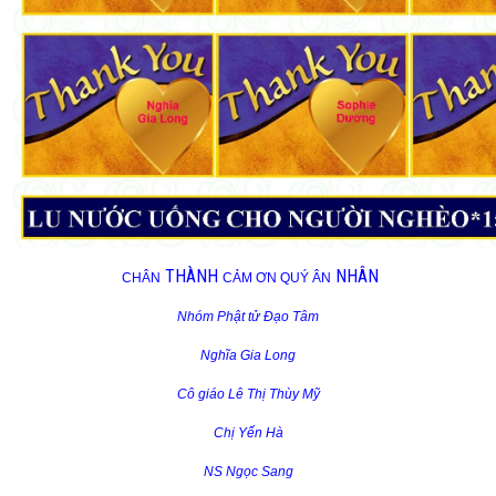
THÀNH
NHÂN
CHÂN
CẢM ƠN QUÝ ÂN
Nhóm Phật tử Đạo Tâm
Nghĩa Gia Long
Cô giáo Lê Thị Thùy Mỹ
Chị Yến Hà
NS Ngọc Sang