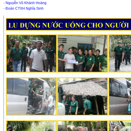
- Nguyễn Vũ Khánh Hoàng
- Đoàn CTXH Nghĩa Sinh