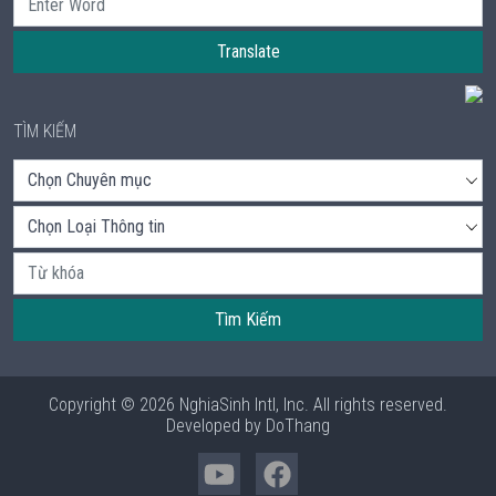
Translate
TÌM KIẾM
Tìm Kiếm
Copyright © 2026 NghiaSinh Intl, Inc. All rights reserved.
Developed by
DoThang