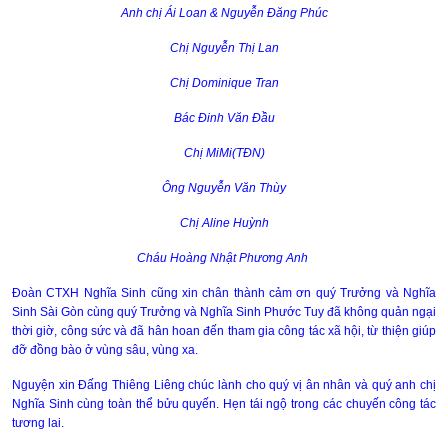
Anh chị Ái Loan & Nguyễn Đăng Phúc
Chị Nguyễn Thị Lan
Chị Dominique Tran
Bác Đinh Văn Đầu
Chị MiMi(TĐN)
Ông Nguyễn Văn Thùy
Chị Aline Huỳnh
Cháu Hoàng Nhật Phương Anh
Đoàn CTXH Nghĩa Sinh cũng xin chân thành cảm ơn quý Trưởng và Nghĩa
Sinh Sài Gòn cùng quý Trưởng và Nghĩa Sinh Phước Tuy đã không quản ngại
thời giờ, công sức và đã hân hoan đến tham gia công tác xã hội, từ thiện giúp
đỡ đồng bào ở vùng sâu, vùng xa.
Nguyện xin Đấng Thiêng Liêng chúc lành cho quý vị ân nhân và quý anh chị
Nghĩa Sinh cùng toàn thể bửu quyến. Hẹn tái ngộ trong các chuyến công tác
tương lai.