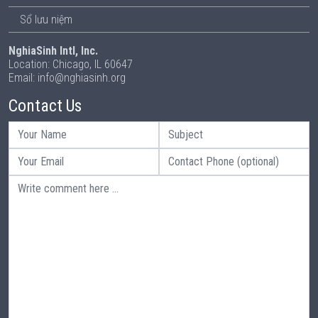
Sổ lưu niệm
NghiaSinh Intl, Inc.
Location: Chicago, IL 60647
Email: info@nghiasinh.org
Contact Us