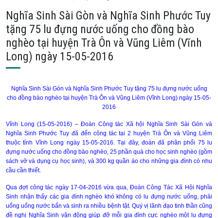
Nghĩa Sinh Sài Gòn và Nghĩa Sinh Phước Tuy
tặng 75 lu đựng nước uống cho đồng bào
nghèo tại huyện Trà Ôn và Vũng Liêm (Vĩnh
Long) ngày 15-05-2016
Nghĩa Sinh Sài Gòn và Nghĩa Sinh Phước Tuy tặng 75 lu đựng nước uống
cho đồng bào nghèo tại huyện Trà Ôn và Vũng Liêm (Vĩnh Long) ngày 15-05-
2016
Vĩnh Long (15-05-2016) – Đoàn Công tác Xã hội Nghĩa Sinh Sài Gòn và
Nghĩa Sinh Phước Tuy đã đến công tác tại 2 huyện Trà Ôn và Vũng Liêm
thuộc tỉnh Vĩnh Long ngày 15-05-2016. Tại đây, đoàn đã phân phối 75 lu
đựng nước uống cho đồng bào nghèo, 25 phần quà cho học sinh nghèo (gồm
sách vở và dụng cụ học sinh), và 300 kg quần áo cho những gia đình có nhu
cầu cần thiết.
Qua đợt công tác ngày 17-04-2016 vừa qua, Đoàn Công Tác Xã Hội Nghĩa
Sinh nhận thấy các gia đình nghèo khó không có lu đựng nước uống, phải
uống uống nước bẩn và sinh ra nhiều bệnh tật. Quý vị lãnh đạo tinh thần cũng
đề nghị Nghĩa Sinh vận động giúp đỡ mỗi gia đình cực nghèo một lu đựng