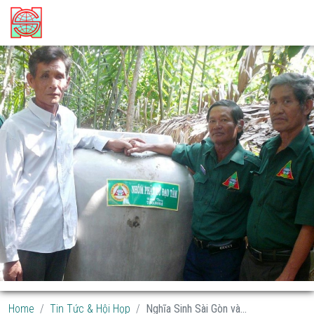
Home
Tin Tức & Hội Họp
Nghĩa Sinh Sài Gòn và...