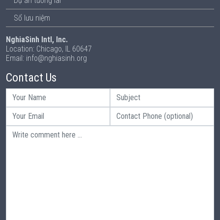
Dự án tương lai
Sổ lưu niệm
NghiaSinh Intl, Inc.
Location: Chicago, IL 60647
Email: info@nghiasinh.org
Contact Us