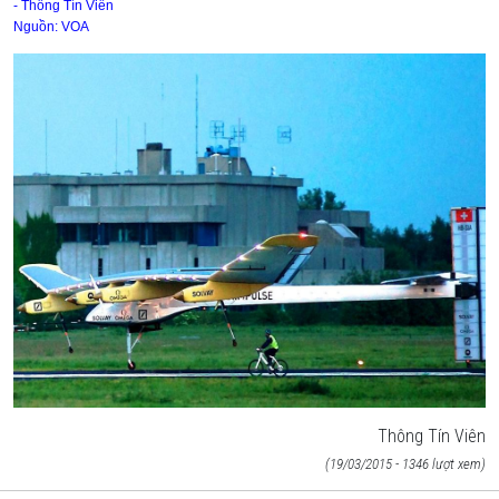
- Thông Tín Viên
Nguồn: VOA
Thông Tín Viên
(19/03/2015 - 1346 lượt xem)