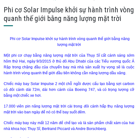
Phi cơ Solar Impulse khởi sự hành trình vòng
quanh thế giới bằng năng lượng mặt trời
Phi cơ Solar Impulse khởi sự hành trình vòng quanh thế giới bằng năng
lượng mặt trời
Một phi cơ chạy bằng năng lượng mặt trời của Thụy Sĩ cất cánh sáng sớm
hôm thứ Hai, ngày 9/3/2015 ở thủ đô Abu Dhabi của các Tiểu vương quốc Ả
Rập trong chặng đầu của chuyến bay mà nhà sản xuất hy vọng sẽ là cuộc
hành trình vòng quanh thế giới đầu tiên không cần năng lượng dầu xăng.
Chiếc máy bay Solar Impulse 2 một chỗ ngồi được cấu tạo bằng sợi carbon
có đôi cánh dài 72m, dài hơn cánh của Boeing 747, và có trọng lượng cỡ
bằng một chiếc xe hơi.
17.000 viên pin năng lượng mặt trời cài trong đôi cánh hấp thụ năng lượng
mặt trời vào ban ngày để nó có thể bay suốt đêm.
Chiếc máy bay này mất 12 năm để chế tạo và là sản phẩm chất xám của hai
nhà khoa học Thụy Sĩ, Bertrand Piccard và Andre Borschberg.