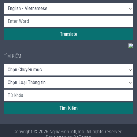
Translate
TÌM KIẾM
Tìm Kiếm
Copyright © 2026 NghiaSinh Intl, Inc. All rights reserved.