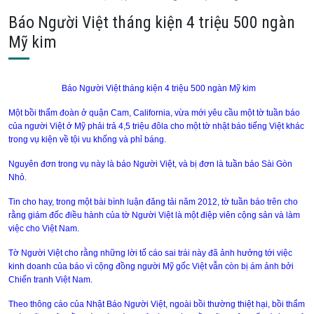
Báo Người Việt tháng kiện 4 triệu 500 ngàn
Mỹ kim
Báo Người Việt tháng kiện 4 triệu 500 ngàn Mỹ kim
Một bồi thẩm đoàn ở quận Cam, California, vừa mới yêu cầu một tờ tuần báo
của người Việt ở Mỹ phải trả 4,5 triệu đôla cho một tờ nhật báo tiếng Việt khác
trong vụ kiện về tội vu khống và phỉ báng.
Nguyên đơn trong vụ này là báo Người Việt, và bị đơn là tuần báo Sài Gòn
Nhỏ.
Tin cho hay, trong một bài bình luận đăng tải năm 2012, tờ tuần báo trên cho
rằng giám đốc điều hành của tờ Người Việt là một điệp viên cộng sản và làm
việc cho Việt
Nam
.
Tờ Người Việt cho rằng những lời tố cáo sai trái này đã ảnh hưởng tới việc
kinh doanh của báo vì cộng đồng người Mỹ gốc Việt vẫn còn bị ám ảnh bởi
Chiến tranh Việt
Nam
.
Theo thông cáo của Nhật Báo Người Việt, ngoài bồi thường thiệt hại, bồi thẩm