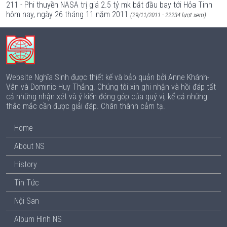
211 - Phi thuyền NASA trị giá 2.5 tỷ mk bắt đầu bay tới Hỏa Tinh
hôm nay, ngày 26 tháng 11 năm 2011
(29/11/2011 - 22234 lượt xem)
Website Nghĩa Sinh được thiết kế và bảo quản bởi Anne Khánh-
Vân và Dominic Huy Thắng. Chúng tôi xin ghi nhận và hồi đáp tất
cả những nhận xét và ý kiến đóng góp của quý vị, kể cả những
thắc mắc cần được giải đáp. Chân thành cảm tạ.
Home
About NS
History
Tin Tức
Nội San
Album Hình NS