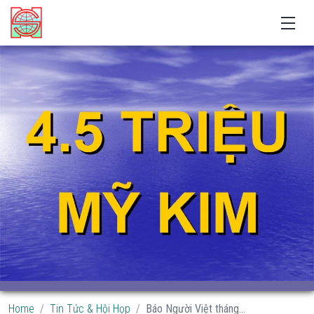
Home
Tin Tức & Hội Họp
Báo Người Việt tháng...