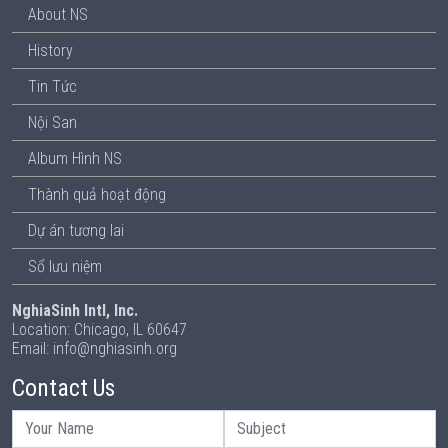
About NS
History
Tin Tức
Nội San
Album Hình NS
Thành quả hoạt động
Dự án tương lai
Sổ lưu niệm
NghiaSinh Intl, Inc.
Location: Chicago, IL 60647
Email: info@nghiasinh.org
Contact Us