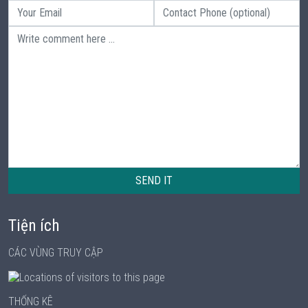
SEND IT
Tiện ích
CÁC VÙNG TRUY CẬP
THỐNG KÊ