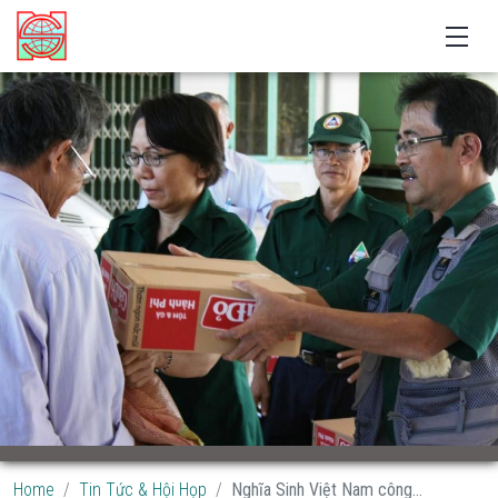
Home
Tin Tức & Hội Họp
Nghĩa Sinh Việt Nam công...