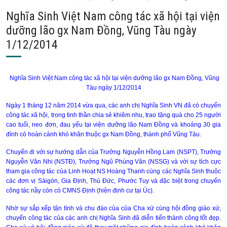
Nghĩa Sinh Việt Nam công tác xã hội tại viện
dưỡng lão gx Nam Đồng, Vũng Tàu ngày
1/12/2014
Nghĩa Sinh Việt Nam công tác xã hội tại viện dưỡng lão gx Nam Đồng, Vũng
Tàu ngày 1/12/2014
Ngày 1 tháng 12 năm 2014 vừa qua, các anh chị Nghĩa Sinh VN đã có chuyến
công tác xã hội, trong tinh thần chia sẻ khiêm nhu, trao tặng quà cho 25 người
cao tuổi, neo đơn, đau yếu tại viện dưỡng lão Nam Đồng và khoảng 30 gia
đình có hoàn cảnh khó khăn thuộc gx Nam Đồng, thành phố Vũng Tàu.
Chuyến đi với sự hướng dẫn của Trưởng Nguyễn Hồng Lam (NSPT), Trưởng
Nguyễn Văn Nhi (NSTĐ), Trưởng Ngũ Phùng Vân (NSSG) và với sự tích cực
tham gia công tác của Linh Hoạt NS Hoàng Thanh cùng các Nghĩa Sinh thuộc
các đơn vị Sàigòn, Gia Định, Thủ Đức, Phước Tuy và đặc biệt trong chuyến
công tác nầy còn có CMNS Định (hiện định cư tại Úc).
Nhờ sự sắp xếp tận tình và chu đáo của của Cha xứ cùng hội đồng giáo xứ,
chuyến công tác của các anh chị Nghĩa Sinh đã diễn tiến thành công tốt đẹp.