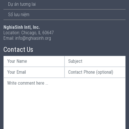
Dự án tương lai
Sổ lưu niệm
NghiaSinh Intl, Inc.
Location: Chicago, IL 60647
Email: info@nghiasinh.org
Contact Us