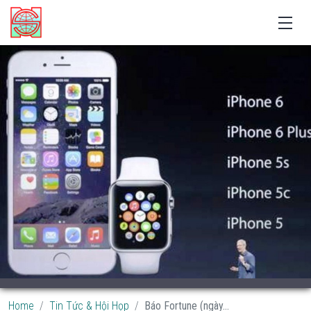
Home
Tin Tức & Hội Họp
Báo Fortune (ngày...