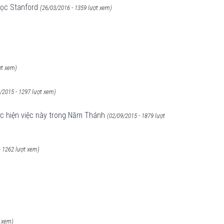
 học Stanford
(26/03/2016 - 1359 lượt xem)
ợt xem)
/2015 - 1297 lượt xem)
ực hiện việc này trong Năm Thánh
(02/09/2015 - 1879 lượt
- 1262 lượt xem)
t xem)