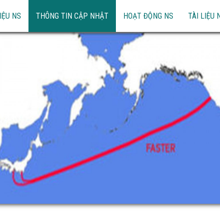
IỆU NS
THÔNG TIN CẬP NHẬT
HOẠT ĐỘNG NS
TÀI LIỆU 