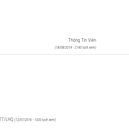
Thông Tín Viên
(18/08/2014 - 2140 lượt xem)
 TT/LHQ
(12/07/2016 - 1320 lượt xem)