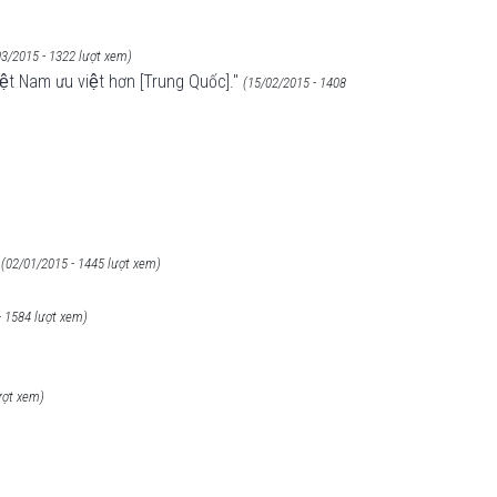
03/2015 - 1322 lượt xem)
ệt Nam ưu việt hơn [Trung Quốc]."
(15/02/2015 - 1408
(02/01/2015 - 1445 lượt xem)
- 1584 lượt xem)
ượt xem)