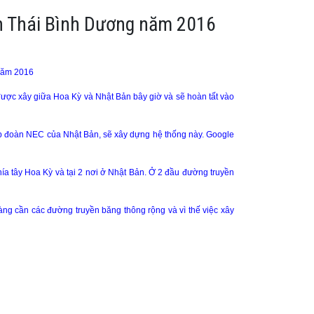
ên Thái Bình Dương năm 2016
 năm 2016
được xây giữa Hoa Kỳ và Nhật Bản bây giờ và sẽ hoàn tất vào
 tập đoàn NEC của Nhật Bản, sẽ xây dựng hệ thống này. Google
hía tây Hoa Kỳ và tại 2 nơi ở Nhật Bản. Ở 2 đầu đường truyền
àng cần các đường truyền băng thông rộng và vì thế việc xây