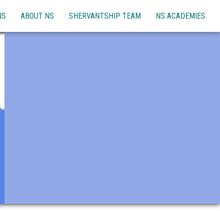
NS
ABOUT NS
SHERVANTSHIP TEAM
NS ACADEMIES