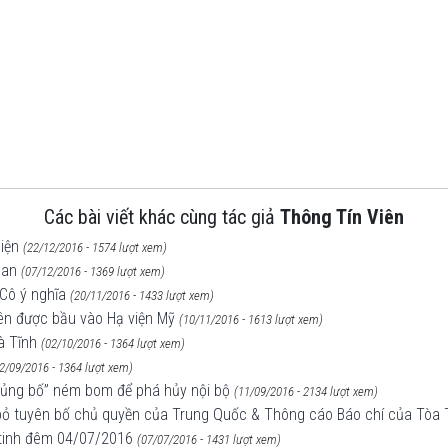
Các bài viết khác cùng tác giả
Thông Tín Viên
hiện
(22/12/2016 - 1574 lượt xem)
oan
(07/12/2016 - 1369 lượt xem)
Cô ý nghĩa
(20/11/2016 - 1433 lượt xem)
iên được bầu vào Hạ viện Mỹ
(10/11/2016 - 1613 lượt xem)
à Tĩnh
(02/10/2016 - 1364 lượt xem)
2/09/2016 - 1364 lượt xem)
khủng bố” ném bom để phá hủy nội bộ
(11/09/2016 - 2134 lượt xem)
c bỏ tuyên bố chủ quyền của Trung Quốc & Thông cáo Báo chí của Tòa
 tinh đêm 04/07/2016
(07/07/2016 - 1431 lượt xem)