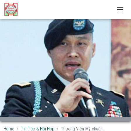
Home
Tin Tức & Hội Họp
Thượng Viện Mỹ chuẩn...