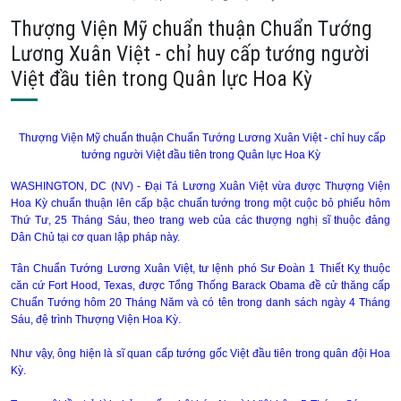
Thượng Viện Mỹ chuẩn thuận Chuẩn Tướng
Lương Xuân Việt - chỉ huy cấp tướng người
Việt đầu tiên trong Quân lực Hoa Kỳ
Thượng Viện Mỹ chuẩn thuận Chuẩn Tướng Lương Xuân Việt - chỉ huy cấp
tướng người Việt đầu tiên trong Quân lực Hoa Kỳ
WASHINGTON, DC (NV) - Ðại Tá Lương Xuân Việt vừa được Thượng Viện
Hoa Kỳ chuẩn thuận lên cấp bậc chuẩn tướng trong một cuộc bỏ phiếu hôm
Thứ Tư, 25 Tháng Sáu, theo trang web của các thượng nghị sĩ thuộc đảng
Dân Chủ tại cơ quan lập pháp này.
Tân Chuẩn Tướng Lương Xuân Việt, tư lệnh phó Sư Ðoàn 1 Thiết Kỵ thuộc
căn cứ Fort Hood, Texas, được Tổng Thống Barack Obama đề cử thăng cấp
Chuẩn Tướng hôm 20 Tháng Năm và có tên trong danh sách ngày 4 Tháng
Sáu, đệ trình Thượng Viện Hoa Kỳ.
Như vậy, ông hiện là sĩ quan cấp tướng gốc Việt đầu tiên trong quân đội Hoa
Kỳ.