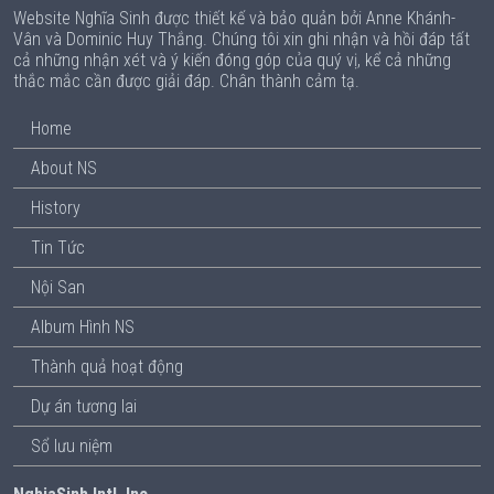
Website Nghĩa Sinh được thiết kế và bảo quản bởi Anne Khánh-
Vân và Dominic Huy Thắng. Chúng tôi xin ghi nhận và hồi đáp tất
cả những nhận xét và ý kiến đóng góp của quý vị, kể cả những
thắc mắc cần được giải đáp. Chân thành cảm tạ.
Home
About NS
History
Tin Tức
Nội San
Album Hình NS
Thành quả hoạt động
Dự án tương lai
Sổ lưu niệm