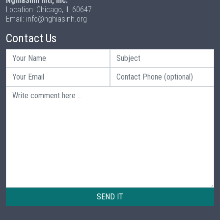
NghiaSinh Intl, Inc.
Location: Chicago, IL 60647
Email: info@nghiasinh.org
Contact Us
SEND IT