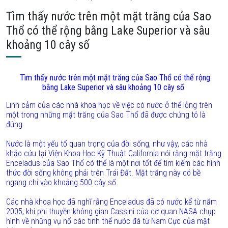
Tìm thấy nước trên một mặt trăng của Sao
Thổ có thể rộng bằng Lake Superior và sâu
khoảng 10 cây số
Tìm thấy nước trên một mặt trăng của Sao Thổ có thể rộng
bằng
Lake
Superior
và sâu khoảng 10 cây số
Linh cảm của các nhà khoa học về việc có nước ở thể lỏng trên
một trong những mặt trăng của Sao Thổ đã được chứng tỏ là
đúng.
Nước là một yếu tố quan trọng của đời sống, như vậy, các nhà
khảo cứu tại Viện Khoa Học Kỹ Thuật California nói rằng mặt trăng
Enceladus của Sao Thổ có thể là một nơi tốt để tìm kiếm các hình
thức đời sống không phải trên Trái Đất. Mặt trăng này có bề
ngang chỉ vào khoảng 500 cây số.
Các nhà khoa học đã nghĩ rằng Enceladus đã có nước kể từ năm
2005, khi phi thuyền không gian Cassini của cơ quan NASA chụp
hình về những vụ nổ các tinh thể nước đá từ Nam Cực của mặt