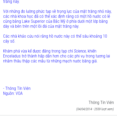
trăng này.
Với những đo lường phức tạp về trọng lực của mặt trăng nhỏ này,
các nhà khoa học đã có thể xác định rằng có một hồ nước có lẽ
cũng
bằng
Lake
Superior
của Bắc Mỹ ở phía dưới một lớp băng
dày và bên trên một lõi đá của mặt trăng này.
Các nhà khảo cứu nói rằng hồ nước này có thể sâu khoảng 10
cây số.
Khám phá vừa kể được đăng trong tạp chí
Science,
khiến
Enceladus trở thành hấp dẫn hơn cho các phi vụ trong tương lai
nhằm thâu thập các mẫu từ những mạch nước băng giá.
- Thông Tín Viên
Nguồn: VOA
Thông Tín Viên
(04/04/2014 - 2559 lượt xem)