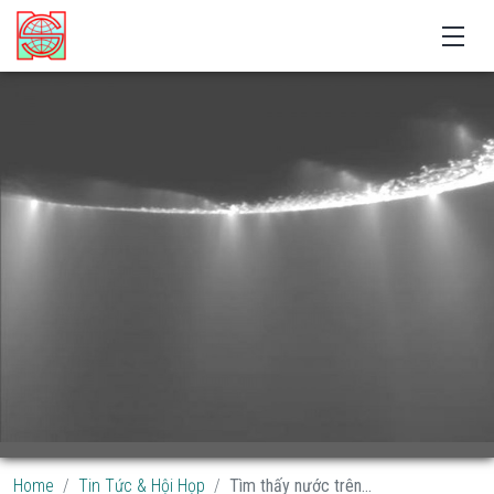
Home
Tin Tức & Hội Họp
Tìm thấy nước trên...