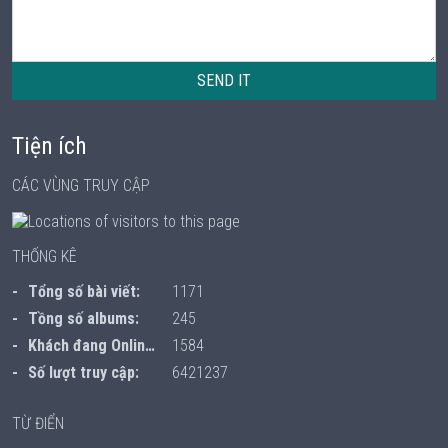
SEND IT
Tiện ích
CÁC VÙNG TRUY CẬP
THỐNG KÊ
Tổng số bài viết:
1171
Tồng số albums:
245
Khách đang Online:
1584
Số lượt truy cập:
6421237
TỪ ĐIỂN