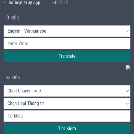
Số lượt truy cập:
6427515
TỪ ĐIỂN
Translate
TÌM KIẾM
Tìm Kiếm