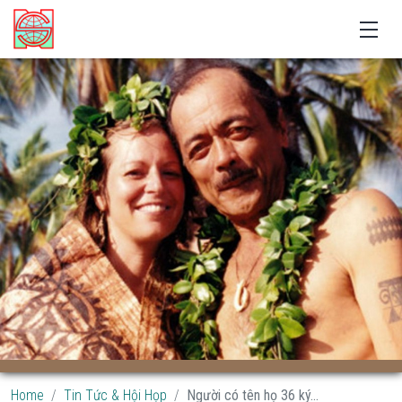
Home
Tin Tức & Hội Họp
Người có tên họ 36 ký...