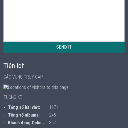
SEND IT
Tiện ích
CÁC VÙNG TRUY CẬP
THỐNG KÊ
Tổng số bài viết:
1171
Tồng số albums:
245
Khách đang Online:
867