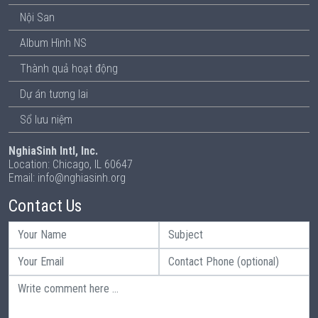
Nội San
Album Hình NS
Thành quả hoạt động
Dự án tương lai
Sổ lưu niệm
NghiaSinh Intl, Inc.
Location: Chicago, IL 60647
Email: info@nghiasinh.org
Contact Us