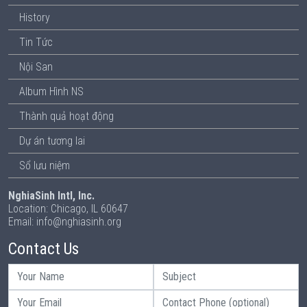
History
Tin Tức
Nội San
Album Hình NS
Thành quả hoạt động
Dự án tương lai
Sổ lưu niệm
NghiaSinh Intl, Inc.
Location: Chicago, IL 60647
Email: info@nghiasinh.org
Contact Us