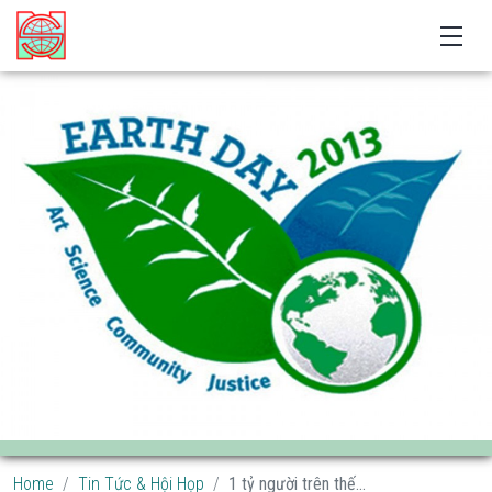
Home
Tin Tức & Hội Họp
1 tỷ người trên thế...