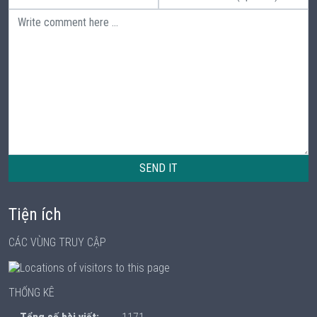
SEND IT
Tiện ích
CÁC VÙNG TRUY CẬP
THỐNG KÊ