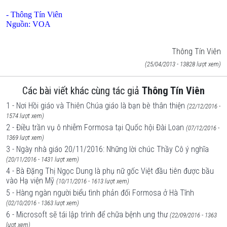
- Thông Tín Viên
Nguồn: VOA
Thông Tín Viên
(25/04/2013 - 13828 lượt xem)
Các bài viết khác cùng tác giả
Thông Tín Viên
1 - Nơi Hồi giáo và Thiên Chúa giáo là bạn bè thân thiện
(22/12/2016 -
1574 lượt xem)
2 - Điều trần vụ ô nhiễm Formosa tại Quốc hội Đài Loan
(07/12/2016 -
1369 lượt xem)
3 - Ngày nhà giáo 20/11/2016: Những lời chúc Thầy Cô ý nghĩa
(20/11/2016 - 1431 lượt xem)
4 - Bà Đặng Thị Ngọc Dung là phụ nữ gốc Việt đầu tiên được bầu
vào Hạ viện Mỹ
(10/11/2016 - 1613 lượt xem)
5 - Hàng ngàn người biểu tình phản đối Formosa ở Hà Tĩnh
(02/10/2016 - 1363 lượt xem)
6 - Microsoft sẽ tái lập trình để chữa bệnh ung thư
(22/09/2016 - 1363
lượt xem)