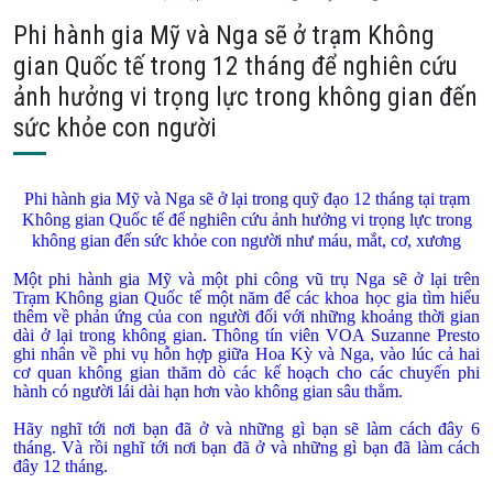
Phi hành gia Mỹ và Nga sẽ ở trạm Không
gian Quốc tế trong 12 tháng để nghiên cứu
ảnh hưởng vi trọng lực trong không gian đến
sức khỏe con người
Phi hành gia Mỹ và Nga sẽ ở lại trong quỹ đạo 12 tháng tại trạm
Không gian Quốc tế để nghiên cứu ảnh hưởng vi trọng lực trong
không gian đến sức khỏe con người như máu, mắt, cơ, xương
Một phi hành gia Mỹ và một phi công vũ trụ Nga sẽ ở lại trên
Trạm Không gian Quốc tế một năm để các khoa học gia tìm hiểu
thêm về phản ứng của con người đối với những khoảng thời gian
dài ở lại trong không gian. Thông tín viên VOA Suzanne Presto
ghi nhân về phi vụ hỗn hợp giữa Hoa Kỳ và Nga, vào lúc cả hai
cơ quan không gian thăm dò các kế hoạch cho các chuyến phi
hành có người lái dài hạn hơn vào không gian sâu thẳm.
Hãy nghĩ tới nơi bạn đã ở và những gì bạn sẽ làm cách đây 6
tháng. Và rồi nghĩ tới nơi bạn đã ở và những gì bạn đã làm cách
đây 12 tháng.