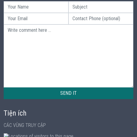
SEND IT
Tiện ích
CÁC VÙNG TRUY CẬP