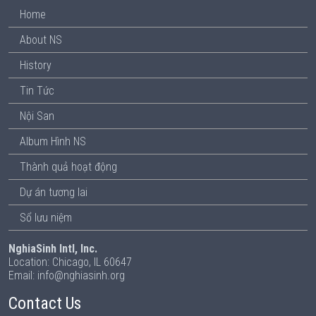
Home
About NS
History
Tin Tức
Nội San
Album Hình NS
Thành quả hoạt động
Dự án tương lai
Sổ lưu niệm
NghiaSinh Intl, Inc.
Location: Chicago, IL 60647
Email: info@nghiasinh.org
Contact Us