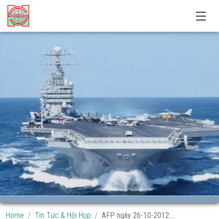
Home
Tin Tức & Hội Họp
AFP ngày 26-10-2012:...