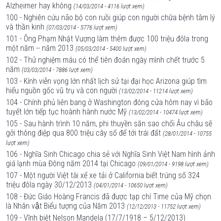
Alzheimer hay không
(14/03/2014 - 4116 lượt xem)
100 - Nghiên cứu não bộ con ruồi giúp con người chữa bệnh tâm lý
và thần kinh
(07/03/2014 - 5776 lượt xem)
101 - Ông Phạm Nhật Vượng làm thêm được 100 triệu đôla trong
một năm -- năm 2013
(05/03/2014 - 5400 lượt xem)
102 - Thử nghiệm máu có thể tiên đoán ngày mình chết trước 5
năm
(03/03/2014 - 7886 lượt xem)
103 - Kính viễn vọng lớn nhất lịch sử tại đại học Arizona giúp tìm
hiểu nguồn gốc vũ trụ và con người
(13/02/2014 - 11214 lượt xem)
104 - Chính phủ liên bang ở Washington đóng cửa hôm nay vì bão
tuyết lớn tiếp tục hoành hành nước Mỹ
(13/02/2014 - 10474 lượt xem)
105 - Sau hành trình 10 năm, phi thuyền săn sao chổi Âu châu sẽ
gởi thông điệp qua 800 triệu cây số để tới trái đất
(28/01/2014 - 10755
lượt xem)
106 - Nghĩa Sinh Chicago chia sẻ với Nghĩa Sinh Việt Nam hình ảnh
giá lạnh mùa Đông năm 2014 tại Chicago
(09/01/2014 - 9198 lượt xem)
107 - Một người Việt tài xế xe tải ở California biết trúng số 324
triệu đôla ngày 30/12/2013
(04/01/2014 - 10650 lượt xem)
108 - Đức Giáo Hoàng Francis đã được tạp chí Time của Mỹ chọn
là Nhân vật Biểu tượng của Năm 2013
(12/12/2013 - 11752 lượt xem)
109 - Vĩnh biệt Nelson Mandela (17/7/1918 – 5/12/2013)