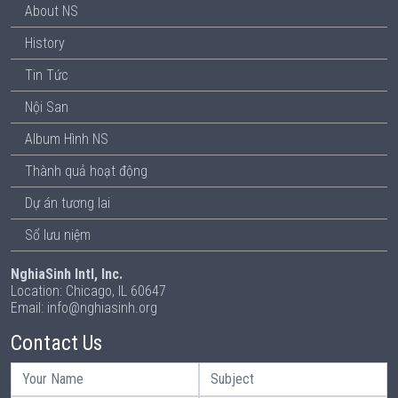
About NS
History
Tin Tức
Nội San
Album Hình NS
Thành quả hoạt động
Dự án tương lai
Sổ lưu niệm
NghiaSinh Intl, Inc.
Location: Chicago, IL 60647
Email: info@nghiasinh.org
Contact Us