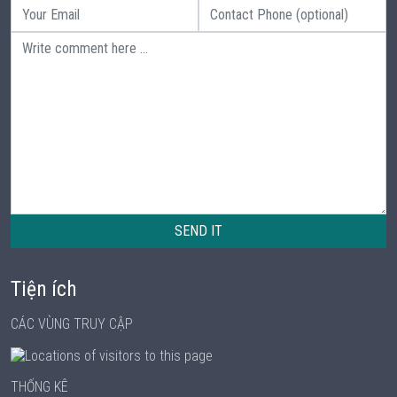
SEND IT
Tiện ích
CÁC VÙNG TRUY CẬP
THỐNG KÊ