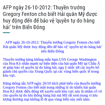
AFP ngày 26-10-2012: Thuyền trưởng
Gregory Fenton cho biết Hải quân Mỹ được
huy động đến để bảo vệ ‘quyền tự do hàng
hải’ trên Biển Đông
AFP ngày 26-10-2012: Thuyền trưởng Gregory Fenton cho biết
Hải quân Mỹ được huy động đến để bảo vệ ‘quyền tự do hàng hải’
trên Biển Đông
Thuyền trưởng hàng không mẫu hạm USS George Washington
của Hoa Kỳ nhấn mạnh sự hiện diện của hải quân Mỹ tại Châu Á
sẽ giúp bảo vệ quyền tự do hàng hải, ngụ ý nhắc tới các tuyên bố
giành chủ quyền của Trung Quốc tại các vùng biển quốc tế trong
khu vực.
Hãng thông tấn AFP ngày 26/10 trích phát biểu của thuyền trưởng
Gregory Fenton cho biết một trong những lý do khiến hải quân
Hoa Kỳ được điều động tới xuyên suốt khu vực này là nhằm cổ võ
cho quyền tự do lưu thông hàng hải mà Mỹ rất xem trọng vì lưu
lượng thương mại khổng lồ đi qua vùng biển này mỗi năm.