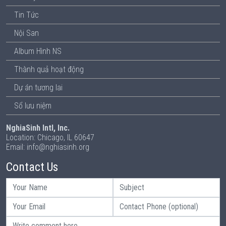
Tin Tức
Nội San
Album Hình NS
Thành quả hoạt động
Dự án tương lai
Sổ lưu niệm
NghiaSinh Intl, Inc.
Location: Chicago, IL 60647
Email: info@nghiasinh.org
Contact Us