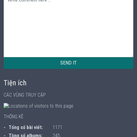
SEND IT
Tiện ích
CÁC VÙNG TRUY CẬP
THỐNG KÊ
Tổng số bài viết:
1171
Tồng số albums:
245