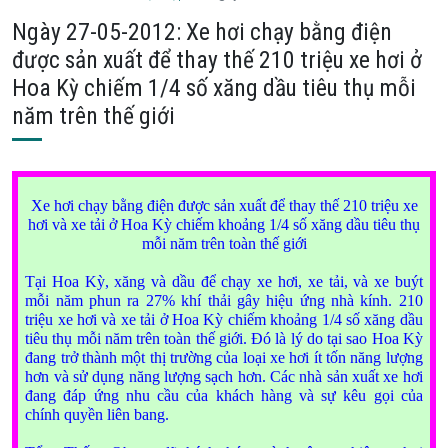
Ngày 27-05-2012: Xe hơi chạy bằng điện
được sản xuất để thay thế 210 triệu xe hơi ở
Hoa Kỳ chiếm 1/4 số xăng dầu tiêu thụ mỗi
năm trên thế giới
Xe hơi chạy bằng điện được sản xuất để thay thế 210 triệu xe
hơi và xe tải ở Hoa Kỳ chiếm khoảng 1/4 số xăng dầu tiêu thụ
mỗi năm trên toàn thế giới
Tại Hoa Kỳ, xăng và dầu để chạy xe hơi, xe tải, và xe buýt
mỗi năm phun ra 27% khí thải gây hiệu ứng nhà kính. 210
triệu xe hơi và xe tải ở Hoa Kỳ chiếm khoảng 1/4 số xăng dầu
tiêu thụ mỗi năm trên toàn thế giới. Đó là lý do tại sao Hoa Kỳ
đang trở thành một thị trường của loại xe hơi ít tốn năng lượng
hơn và sử dụng năng lượng sạch hơn. Các nhà sản xuất xe hơi
đang đáp ứng nhu cầu của khách hàng và sự kêu gọi của
chính quyền liên bang.