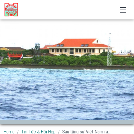
Home
Tin Tức & Hội Họp
Sáu tăng sư Việt Nam ra...