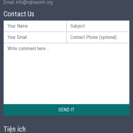
Email: info@nghiasinh.org
Contact Us
SEND IT
Tiện ích