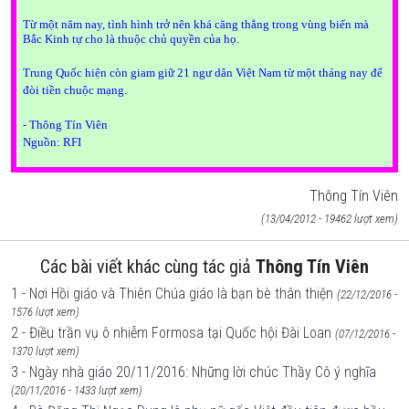
Từ một năm nay, tình hình trở nên khá căng thẳng trong vùng biển mà
Bắc Kinh tự cho là thuộc chủ quyền của họ.
Trung Quốc hiện còn giam giữ 21 ngư dân Việt
Nam
từ một tháng nay để
đòi tiền chuộc mạng.
- Thông Tín Viên
Nguồn: RFI
Thông Tín Viên
(13/04/2012 - 19462 lượt xem)
Các bài viết khác cùng tác giả
Thông Tín Viên
1 - Nơi Hồi giáo và Thiên Chúa giáo là bạn bè thân thiện
(22/12/2016 -
1576 lượt xem)
2 - Điều trần vụ ô nhiễm Formosa tại Quốc hội Đài Loan
(07/12/2016 -
1370 lượt xem)
3 - Ngày nhà giáo 20/11/2016: Những lời chúc Thầy Cô ý nghĩa
(20/11/2016 - 1433 lượt xem)