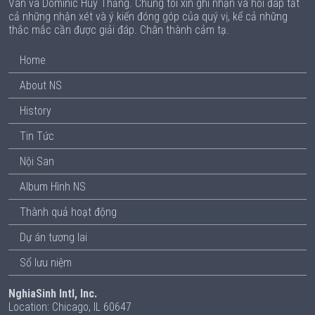
Vân và Dominic Huy Thắng. Chúng tôi xin ghi nhận và hồi đáp tất
cả những nhận xét và ý kiến đóng góp của quý vị, kể cả những
thắc mắc cần được giải đáp. Chân thành cảm tạ.
Home
About NS
History
Tin Tức
Nội San
Album Hình NS
Thành quả hoạt động
Dự án tương lai
Sổ lưu niệm
NghiaSinh Intl, Inc.
Location: Chicago, IL 60647