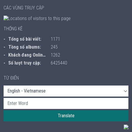
CÁC VÙNG TRUY CẬP
THỐNG KÊ
Tổng số bài viết:
1171
Tồng số albums:
245
Khách đang Online:
1262
Số lượt truy cập:
6425440
TỪ ĐIỂN
Translate