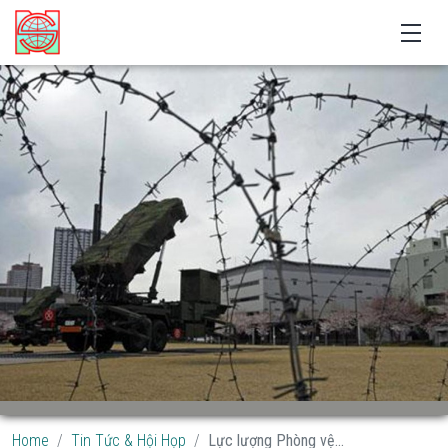
Home
Tin Tức & Hội Họp
Lực lượng Phòng vệ...