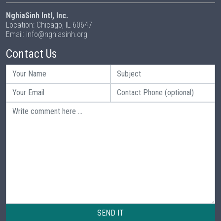
NghiaSinh Intl, Inc.
Location: Chicago, IL 60647
Email: info@nghiasinh.org
Contact Us
SEND IT