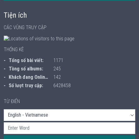
Tiện ích
CÁC VÙNG TRUY CẬP
THỐNG KÊ
Tổng số bài viết:
1171
Tồng số albums:
245
Khách đang Online:
142
Số lượt truy cập:
6428458
TỪ ĐIỂN