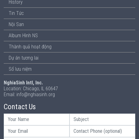
History
Tin Tức
Nội San
Album Hình NS
Thành quả hoạt động
Dự án tương lai
Sổ lưu niệm
NghiaSinh Intl, Inc.
Location: Chicago, IL 60647
Email: info@nghiasinh.org
Contact Us