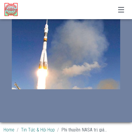
Home
Tin Tức & Hội Họp
Phi thuyền NASA trị giá...