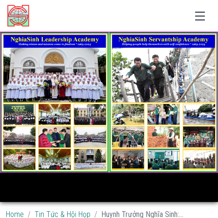
Home
Tin Tức & Hội Họp
Huynh Trưởng Nghĩa Sinh:...