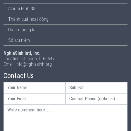
Album Hình NS
Thành quả hoạt động
Dự án tương lai
Sổ lưu niệm
NghiaSinh Intl, Inc.
Location: Chicago, IL 60647
Email: info@nghiasinh.org
Contact Us