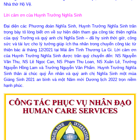
Nhà thờ Hộ Vệ.
Lời cảm ơn của Huynh Trưởng Nghĩa Sinh
Đại diện các Phương đoàn Nghĩa Sinh, Huynh Trưởng Nghĩa Sinh trân
trọng bày tỏ lòng biết ơn về sự hiện diện tham gia công tác thiện nghĩa
của quý Trưởng và quý anh chị Nghĩa Sinh – đã hy sinh thời giờ, công
sức và tài lực cho lý tưởng giúp ích tha nhân trong chuyến công tác từ
thiện bác ái tháng 12/2021 tại Mái ấm Tình Thương La Gi. Lời cảm ơn
của Huynh Trưởng Nghĩa Sinh được trân quý chuyển đến: NS Nguyễn
Văn Thu, NS Lê Ngọc Can, NS Phạm Thu Loan, NS Xuân Lê, Trưởng
Nguyễn Hồng Lam và Trưởng Nguyễn Văn Phẩm. Huynh Trưởng Nghĩa
Sinh thân ái chúc quý Ân nhân và quý anh chị Nghĩa Sinh một mùa
Giáng Sinh 2021 an bình và một Năm mới Dương lịch 2022 trọn niềm
hạnh phúc.