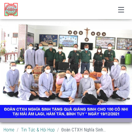
Home
Tin Tức & Hội Họp
Đoàn CTXH Nghĩa Sinh...