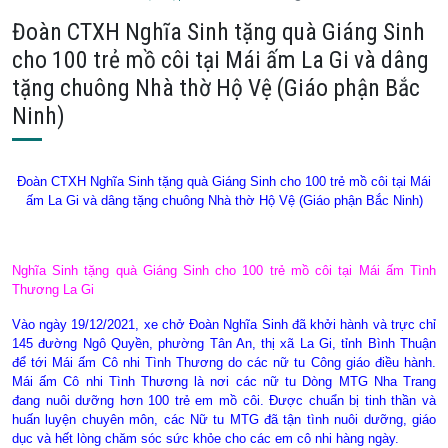
Đoàn CTXH Nghĩa Sinh tặng quà Giáng Sinh
cho 100 trẻ mồ côi tại Mái ấm La Gi và dâng
tặng chuông Nhà thờ Hộ Vệ (Giáo phận Bắc
Ninh)
Đoàn CTXH Nghĩa Sinh tặng quà Giáng Sinh cho 100 trẻ mồ côi tại Mái
ấm La Gi và dâng tặng chuông Nhà thờ Hộ Vệ (Giáo phận Bắc Ninh)
Nghĩa Sinh tặng quà Giáng Sinh cho 100 trẻ mồ côi tại Mái ấm Tình
Thương La Gi
Vào ngày 19/12/2021, xe chở Đoàn Nghĩa Sinh đã khởi hành và trực chỉ
145 đường Ngô Quyền, phường Tân An, thị xã La Gi, tỉnh Bình Thuận
để tới Mái ấm Cô nhi Tình Thương do các nữ tu Công giáo điều hành.
Mái ấm Cô nhi Tình Thương là nơi các nữ tu Dòng MTG Nha Trang
đang nuôi dưỡng hơn 100 trẻ em mồ côi. Được chuẩn bị tinh thần và
huấn luyện chuyên môn, các Nữ tu MTG đã tận tình nuôi dưỡng, giáo
dục và hết lòng chăm sóc sức khỏe cho các em cô nhi hàng ngày.