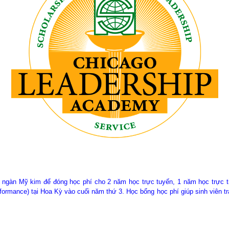
ngàn Mỹ kim để đóng học phí cho 2 năm học trực tuyến, 1 năm học trực t
formance) tại Hoa Kỳ vào cuối năm thứ 3. Học bổng học phí giúp sinh viên t