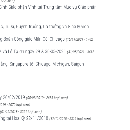
 lượt xem)
inh Giáo phận Vinh tại Trung tâm Mục vụ Giáo phận
 Tu sĩ, Huynh trưởng, Ca trưởng và Giáo lý viên
ng đoàn Công giáo Mân Côi Chicago
(15/11/2021 - 1762
LM và Lễ Tạ ơn ngày 29 & 30-05-2021
(31/05/2021 - 3412
ẵng, Singapore tới Chicago, Michigan, Saigon
ày 26/02/2019
(05/03/2019 - 2686 lượt xem)
2019 - 2070 lượt xem)
(01/12/2018 - 3221 lượt xem)
ing tại Hoa Kỳ 22/11/2018
(17/11/2018 - 2316 lượt xem)