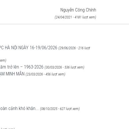
Nguyễn Công Chính
(24/04/2021 - 4181 lượt xem)
C HÀ NỘI NGÀY 16-19/06/2026
(29/06/2026 - 216 lượt
 xem)
năm trở lên – 1963-2026
(30/03/2026 - 536 lượt xem)
HẠM MINH MẪN
(23/03/2026 - 456 lượt xem)
hoàn cảnh khó khăn...
(08/10/2025 - 627 lượt xem)