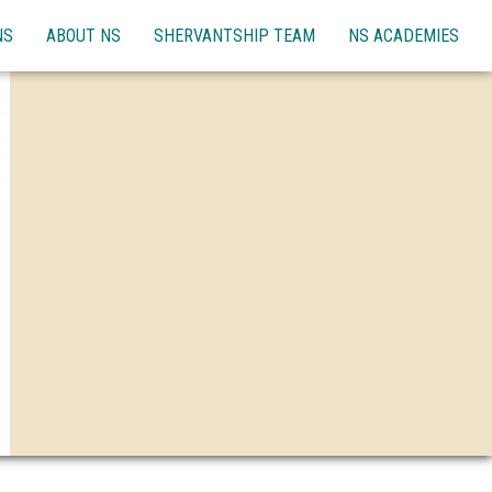
NS
ABOUT NS
SHERVANTSHIP TEAM
NS ACADEMIES