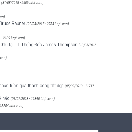
(31/08/2018 - 2506 lượt xem)
xem)
s Bruce Rauner
(22/03/2017 - 2783 lượt xem)
 - 2109 lượt xem)
05/2016 tại TT Thống Đốc James Thompson
(13/05/2016 -
 xem)
 chức tuần qua thành công tốt đẹp
(05/07/2013 - 11717
ỹ hảo
(01/07/2013 - 11390 lượt xem)
 18254 lượt xem)