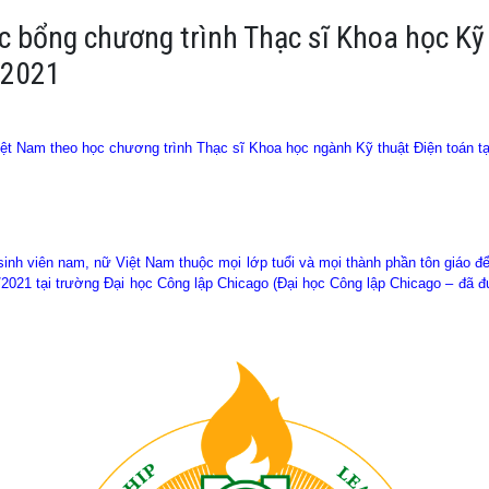
c bổng chương trình Thạc sĩ Khoa học Kỹ 
/2021
iệt Nam theo học chương trình Thạc sĩ Khoa học ngành Kỹ thuật Điện toán t
sinh viên nam, nữ Việt Nam thuộc mọi lớp tuổi và mọi thành phần tôn giáo đ
/2021 tại trường Đại học Công lập Chicago (Đại học Công lập Chicago – đã 