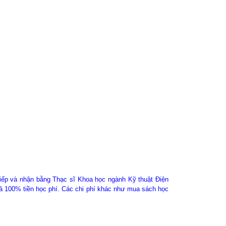
iếp và nhận bằng Thạc sĩ Khoa học ngành Kỹ thuật Điện
rả 100% tiền học phí. Các chi phí khác như mua sách học