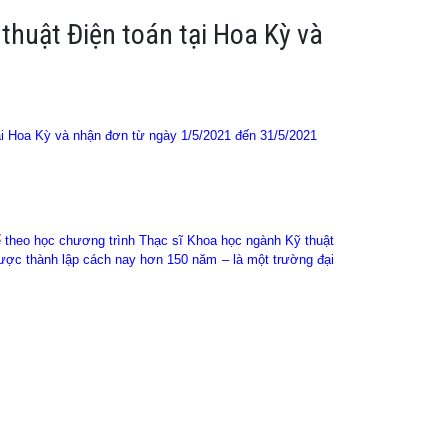
thuật Điện toán tại Hoa Kỳ và
ại Hoa Kỳ và nhận đơn từ ngày 1/5/2021 đến 31/5/2021
ể theo học chương trình Thạc sĩ Khoa học ngành Kỹ thuật
được thành lập cách nay hơn 150 năm – là một trường đại