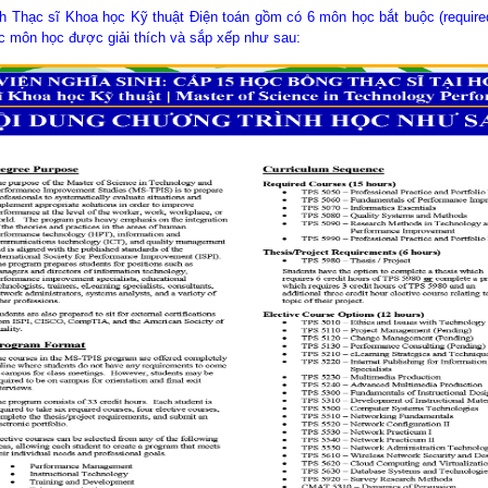
h Thạc sĩ Khoa học Kỹ thuật Điện toán gồm có 6 môn học bắt buộc (required
các môn học được giải thích và sắp xếp như sau: