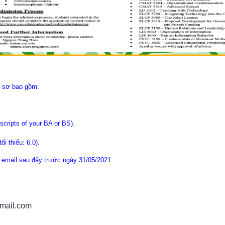
ồ sơ bao gồm:
scripts of your BA or BS).
i thiểu: 6.0).
hỉ email sau đây trước ngày 31/05/2021:
mail.com