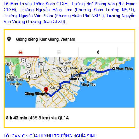
Lê [Ban Truyền Thông Đoàn CTXH], Trưởng Ngũ Phùng Vân (Phó Đoàn
CTXH), Trưởng Nguyễn Hồng Lam (Phương Đoàn Trưởng NSPT),
Trưởng Nguyễn Văn Phẩm (Phương Đoàn Phó NSPT), Trưởng Nguyễn
Văn Vượng (Trưởng Đoàn CTXH).
LỜI CẢM ƠN CỦA HUYNH TRƯỞNG NGHĨA SINH