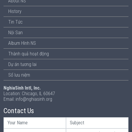
About NS
History
Tin Tức
Nội San
Album Hình NS
Thành quả hoạt động
Dự án tương lai
Sổ lưu niệm
NghiaSinh Intl, Inc.
Location: Chicago, IL 60647
Email: info@nghiasinh.org
Contact Us