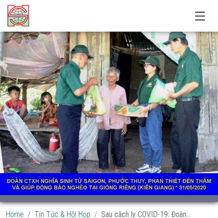
Home
Tin Tức & Hội Họp
Sau cách ly COVID-19: Đoàn...