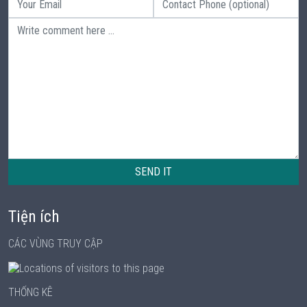
SEND IT
Tiện ích
CÁC VÙNG TRUY CẬP
THỐNG KÊ