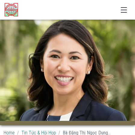
Home
Tin Tức & Hội Họp
Bà Đặng Thị Ngọc Dung...