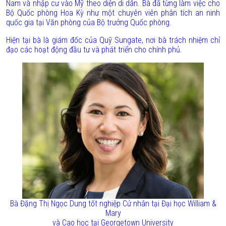
Nam và nhập cư vào Mỹ theo diện di dân. Bà đã từng làm việc cho
Bộ Quốc phòng Hoa Kỳ như một chuyên viên phân tích an ninh
quốc gia tại Văn phòng của Bộ trưởng Quốc phòng.
Hiện tại bà là giám đốc của Quỹ Sungate, nơi bà trách nhiệm chỉ
đạo các hoạt động đầu tư và phát triển cho chính phủ.
Bà Đặng Thị Ngọc Dung tốt nghiệp Cử nhân tại Đại học William &
Mary
và Cao học tại Georgetown University