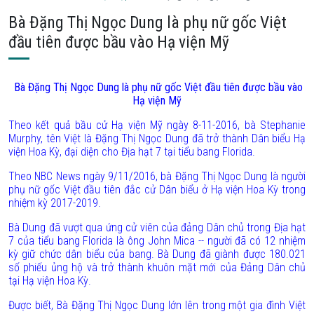
Bà Đặng Thị Ngọc Dung là phụ nữ gốc Việt
đầu tiên được bầu vào Hạ viện Mỹ
Bà Đặng Thị Ngọc Dung là phụ nữ gốc Việt đầu tiên được bầu vào
Hạ viện Mỹ
Theo kết quả bầu cử Hạ viện Mỹ ngày 8-11-2016, bà Stephanie
Murphy, tên Việt là Đặng Thị Ngọc Dung
đã trở thành Dân biểu Hạ
viện Hoa Kỳ, đại diện cho Địa hạt 7 tại tiểu bang
Florida
.
Theo NBC News ngày 9/11/2016, bà Đặng Thị Ngọc Dung là người
phụ nữ gốc Việt đầu tiên đắc cử Dân biểu ở Hạ viện Hoa Kỳ trong
nhiệm kỳ 2017-2019.
Bà Dung đã vượt qua ứng cử viên của đảng Dân chủ trong Địa hạt
7 của tiểu bang
Florida
là ông John Mica -- người đã có 12 nhiệm
kỳ giữ chức dân biểu của bang. Bà Dung đã giành được 180.021
số phiếu ủng hộ và trở thành khuôn mặt mới của Đảng Dân chủ
tại Hạ viện Hoa Kỳ.
Được biết, Bà Đặng Thị Ngọc Dung
lớn lên trong một gia đình Việt