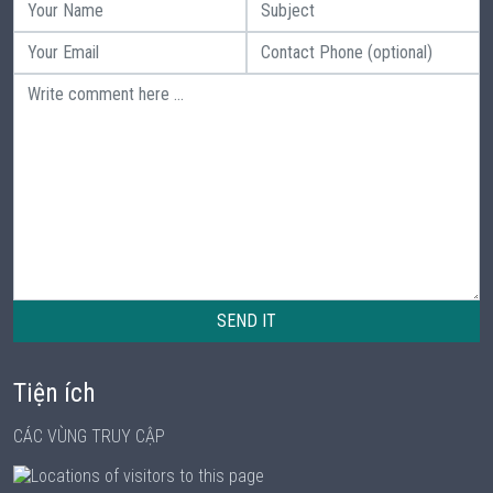
SEND IT
Tiện ích
CÁC VÙNG TRUY CẬP