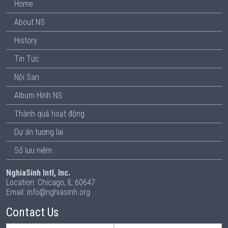
Home
About NS
History
Tin Tức
Nội San
Album Hình NS
Thành quả hoạt động
Dự án tương lai
Sổ lưu niệm
NghiaSinh Intl, Inc.
Location: Chicago, IL 60647
Email: info@nghiasinh.org
Contact Us