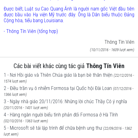
Được biết, Luật sư Cao Quang Ánh là người nam gốc Việt đầu tiên
được bầu vào Hạ viện Mỹ trước đây. Ông là Dân biểu thuộc Đảng
Cộng hòa, tiểu bang Louisiana.
- Thông Tín Viên (tổng hợp)
Thông Tín Viên
(10/11/2016 - 1609 lượt xem)
Các bài viết khác cùng tác giả
Thông Tín Viên
1 - Nơi Hồi giáo và Thiên Chúa giáo là bạn bè thân thiện
(22/12/2016 -
1574 lượt xem)
2 - Điều trần vụ ô nhiễm Formosa tại Quốc hội Đài Loan
(07/12/2016 -
1366 lượt xem)
3 - Ngày nhà giáo 20/11/2016: Những lời chúc Thầy Cô ý nghĩa
(20/11/2016 - 1431 lượt xem)
4 - Hàng ngàn người biểu tình phản đối Formosa ở Hà Tĩnh
(02/10/2016 - 1363 lượt xem)
5 - Microsoft sẽ tái lập trình để chữa bệnh ung thư
(22/09/2016 - 1362
lượt xem)