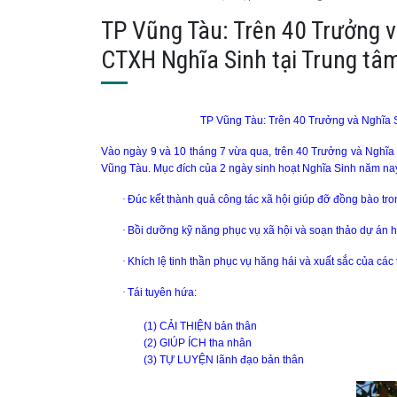
TP Vũng Tàu: Trên 40 Trưởng 
CTXH Nghĩa Sinh tại Trung tâ
TP Vũng Tàu: Trên 40 Trưởng và Nghĩa 
Vào ngày 9 và 10 tháng 7 vừa qua, trên 40 Trưởng và Nghĩ
Vũng
Tàu. Mục đích của 2 ngày sinh hoạt Nghĩa Sinh năm na
·
Đúc kết thành quả công tác xã hội giúp đỡ đồng bào t
·
Bồi dưỡng kỹ năng phục vụ xã hội và soạn thảo dự án 
·
Khích lệ tinh thần phục vụ hăng hái và xuất sắc của c
·
Tái tuyên hứa:
(1) CẢI THIỆN bản thân
(2) GIÚP ÍCH tha nhân
(3) TỰ LUYỆN lãnh đạo bản thân