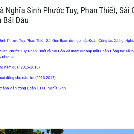
và Nghĩa Sinh Phước Tuy, Phan Thiết, Sà
m Bãi Dâu
Sinh Phước Tuy, Phan Thiết, Sài Gòn tham dự họp mặt Đoàn Công tác Xã hội Nghĩ
a Sinh Phước Tuy, Phan Thiết và Sài Gòn đã tham dự họp mặt Đoàn Công tác Xã h
y như sau:
rong năm qua (2015-2016)
hoạt động cho năm tới (2016-2017)
ác thành viên trong Đoàn CTXH Nghĩa Sinh