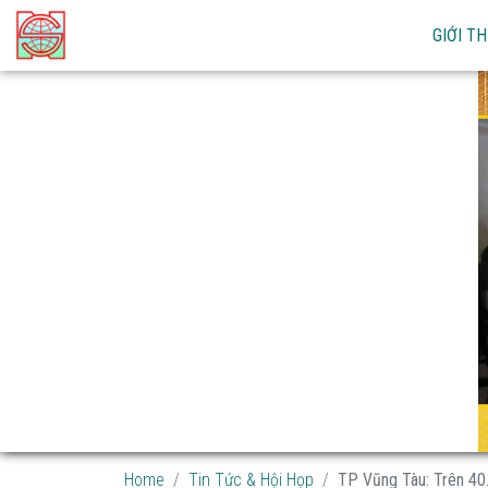
GIỚI TH
Home
Tin Tức & Hội Họp
TP Vũng Tàu: Trên 40.