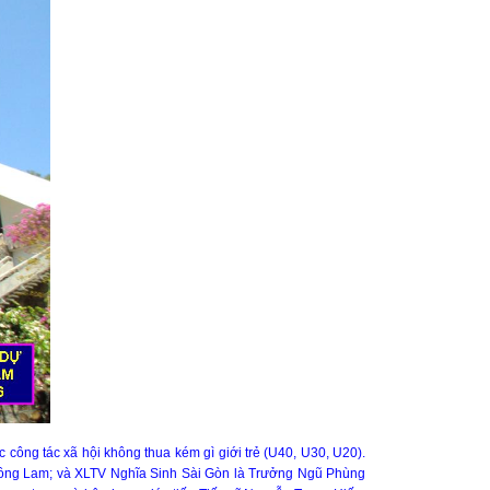
công tác xã hội không thua kém gì giới trẻ (U40, U30, U20).
ồng Lam; và XLTV Nghĩa Sinh Sài Gòn là Trưởng Ngũ Phùng