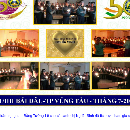
ân trọng trao Bằng Tưởng Lệ cho các anh chị Nghĩa Sinh đã tích cực tham gia cá