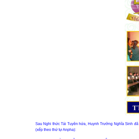
Sau Nghi thức Tái Tuyên hứa, Huynh Trưởng Nghĩa Sinh đã tr
(xếp theo thứ tự Anpha):