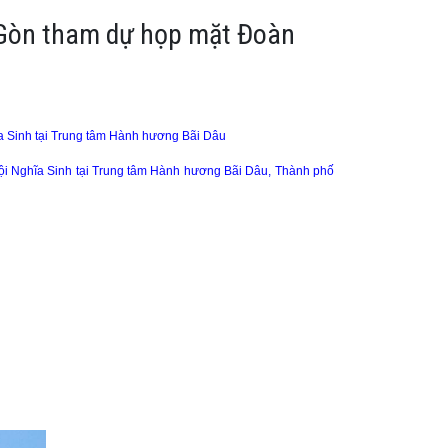
i Gòn tham dự họp mặt Đoàn
a Sinh tại Trung tâm Hành hương Bãi Dâu
ội Nghĩa Sinh tại Trung tâm Hành hương Bãi Dâu, Thành phố