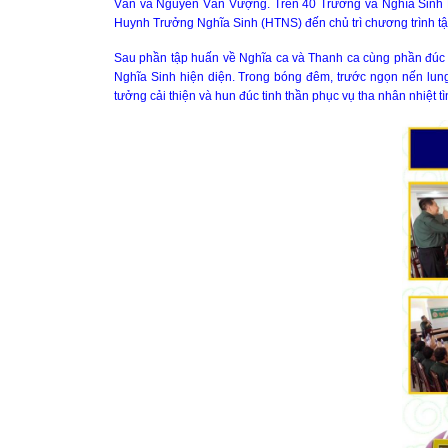
Vân và Nguyễn Văn Vượng. Trên 40 Trưởng và Nghĩa Sinh Ph
Huynh Trưởng Nghĩa Sinh (HTNS) đến chủ trì chương trình 
Sau phần tập huấn về Nghĩa ca và Thanh ca cùng phần đúc k
Nghĩa Sinh hiện diện. Trong bóng đêm, trước ngọn nến lung
tưởng cải thiện và hun đúc tinh thần phục vụ tha nhân nhiệt t